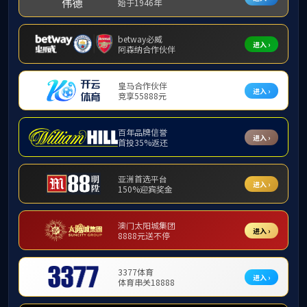
会议汇
教学研究及成果
驾驶”
实践教学平台